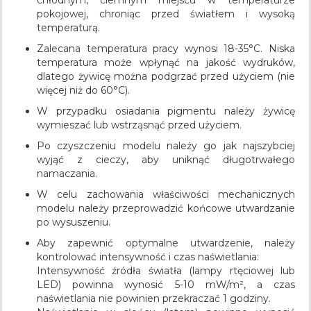
pokojowej, chroniąc przed światłem i wysoką
temperaturą.
Zalecana temperatura pracy wynosi 18-35°C. Niska
temperatura może wpłynąć na jakość wydruków,
dlatego żywicę można podgrzać przed użyciem (nie
więcej niż do 60°C).
W przypadku osiadania pigmentu należy żywicę
wymieszać lub wstrząsnąć przed użyciem.
Po czyszczeniu modelu należy go jak najszybciej
wyjąć z cieczy, aby uniknąć długotrwałego
namaczania.
W celu zachowania właściwości mechanicznych
modelu należy przeprowadzić końcowe utwardzanie
po wysuszeniu.
Aby zapewnić optymalne utwardzenie, należy
kontrolować intensywność i czas naświetlania:
Intensywność źródła światła (lampy rtęciowej lub
LED) powinna wynosić 5-10 mW/m², a czas
naświetlania nie powinien przekraczać 1 godziny.