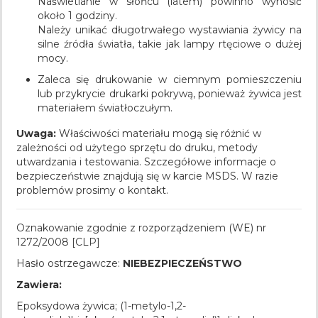
Naświetlanie w słońcu (latem) powinno wynosić
około 1 godziny.
Należy unikać długotrwałego wystawiania żywicy na
silne źródła światła, takie jak lampy rtęciowe o dużej
mocy.
Zaleca się drukowanie w ciemnym pomieszczeniu
lub przykrycie drukarki pokrywą, ponieważ żywica jest
materiałem światłoczułym.
Uwaga:
Właściwości materiału mogą się różnić w
zależności od użytego sprzętu do druku, metody
utwardzania i testowania. Szczegółowe informacje o
bezpieczeństwie znajdują się w karcie MSDS. W razie
problemów prosimy o kontakt.
Oznakowanie zgodnie z rozporządzeniem (WE) nr
1272/2008 [CLP]
Hasło ostrzegawcze:
NIEBEZPIECZEŃSTWO
Zawiera:
Epoksydowa żywica; (1-metylo-1,2-