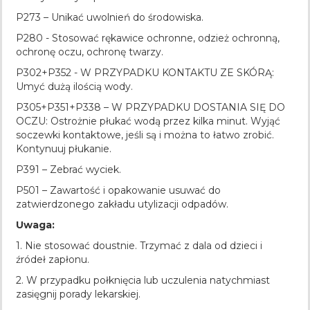
P273 – Unikać uwolnień do środowiska.
P280 - Stosować rękawice ochronne, odzież ochronną,
ochronę oczu, ochronę twarzy.
P302+P352 - W PRZYPADKU KONTAKTU ZE SKÓRĄ:
Umyć dużą ilością wody.
P305+P351+P338 – W PRZYPADKU DOSTANIA SIĘ DO
OCZU: Ostrożnie płukać wodą przez kilka minut. Wyjąć
soczewki kontaktowe, jeśli są i można to łatwo zrobić.
Kontynuuj płukanie.
P391 – Zebrać wyciek.
P501 – Zawartość i opakowanie usuwać do
zatwierdzonego zakładu utylizacji odpadów.
Uwaga:
1. Nie stosować doustnie. Trzymać z dala od dzieci i
źródeł zapłonu.
2. W przypadku połknięcia lub uczulenia natychmiast
zasięgnij porady lekarskiej.