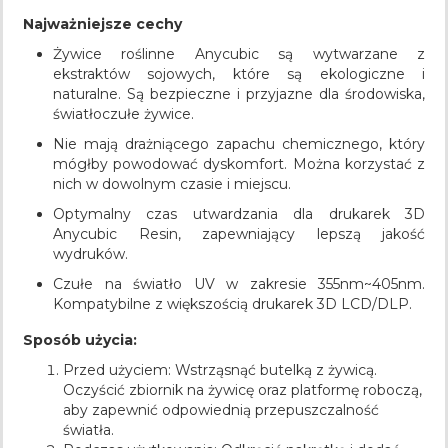
Najważniejsze cechy
Żywice roślinne Anycubic są wytwarzane z
ekstraktów sojowych, które są ekologiczne i
naturalne. Są bezpieczne i przyjazne dla środowiska,
światłoczułe żywice.
Nie mają drażniącego zapachu chemicznego, który
mógłby powodować dyskomfort. Można korzystać z
nich w dowolnym czasie i miejscu.
Optymalny czas utwardzania dla drukarek 3D
Anycubic Resin, zapewniający lepszą jakość
wydruków.
Czułe na światło UV w zakresie 355nm~405nm.
Kompatybilne z większością drukarek 3D LCD/DLP.
Sposób użycia:
Przed użyciem: Wstrząsnąć butelką z żywicą.
Oczyścić zbiornik na żywicę oraz platformę roboczą,
aby zapewnić odpowiednią przepuszczalność
światła.