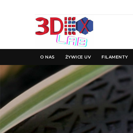
O NAS
ŻYWICE UV
FILAMENTY