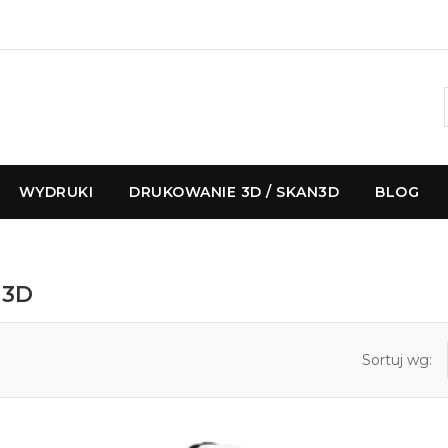
WYDRUKI
DRUKOWANIE 3D / SKAN3D
BLOG
 3D
Sortuj wg: