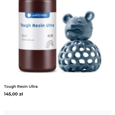
Szary
Biały
czarny
Bezbarwny
ADD TO CART
Tough Resin Ultra
Cena
145,00 zł