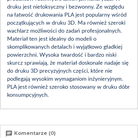
druku jest nietoksyczny i bezwonny. Ze względu
na łatwość drukowania PLA jest popularny wśród
początkujących w druku 3D. Ma również szeroki
wachlarz możliwości do zadań profesjonalnych.
Materiał ten jest idealny do modeli o
skomplikowanych detalach i wyjątkowo gładkiej
powierzchni. Wysoka twardość i bardzo niski
skurcz sprawiają, że materiał doskonale nadaje się
do druku 3D precyzyjnych części, które nie
podlegają wysokim wymaganiom inżynieryjnym.
PLA jest również szeroko stosowany w druku dóbr
konsumpcyjnych.
chat
Komentarze (0)