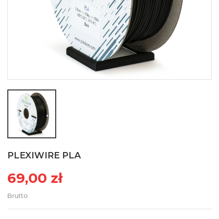
PLEXIWIRE PLA
69,00 zł
Brutto