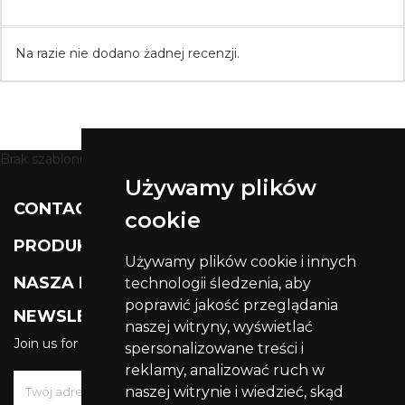
Na razie nie dodano żadnej recenzji.
Brak szablonu dla modułu ht_staticblocks
Używamy plików

CONTACT US
cookie

PRODUKTY
Używamy plików cookie i innych

NASZA FIRMA
technologii śledzenia, aby
poprawić jakość przeglądania
NEWSLETTER
naszej witryny, wyświetlać
Join us for get latest updates
spersonalizowane treści i
reklamy, analizować ruch w
naszej witrynie i wiedzieć, skąd