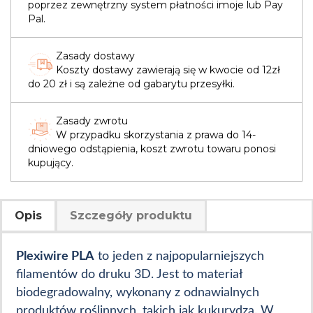
poprzez zewnętrzny system płatności imoje lub Pay
Pal.
Zasady dostawy
Koszty dostawy zawierają się w kwocie od 12zł
do 20 zł i są zależne od gabarytu przesyłki.
Zasady zwrotu
W przypadku skorzystania z prawa do 14-
dniowego odstąpienia, koszt zwrotu towaru ponosi
kupujący.
Opis
Szczegóły produktu
Plexiwire PLA
to jeden z najpopularniejszych
filamentów do druku 3D. Jest to materiał
biodegradowalny, wykonany z odnawialnych
produktów roślinnych, takich jak kukurydza. W