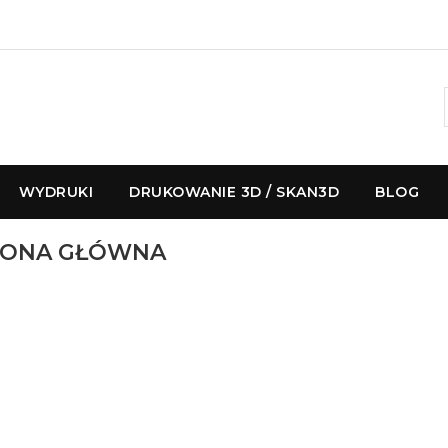
WYDRUKI
DRUKOWANIE 3D / SKAN3D
BLOG
RONA GŁÓWNA