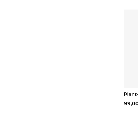
Plant
Cena
99,00