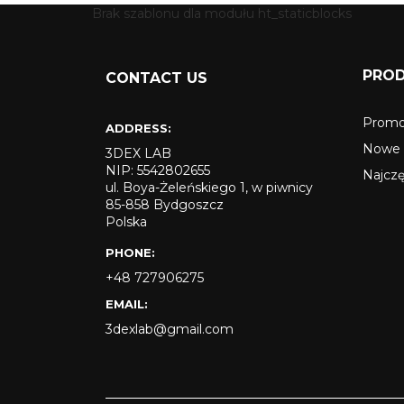
Brak szablonu dla modułu ht_staticblocks
PRO
CONTACT US
Promo
ADDRESS:
Nowe 
3DEX LAB
NIP: 5542802655
Najcz
ul. Boya-Żeleńskiego 1, w piwnicy
85-858 Bydgoszcz
Polska
PHONE:
+48 727906275
EMAIL:
3dexlab@gmail.com