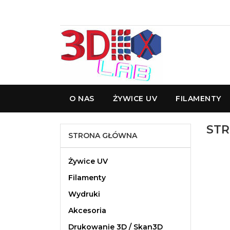
O NAS
ŻYWICE UV
FILAMENTY
ST
STRONA GŁÓWNA
Żywice UV
Filamenty
Wydruki
Akcesoria
Drukowanie 3D / Skan3D